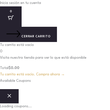
Total
Inicia sesión en tu cuenta
del
0
carrito:
CERRAR CARRITO
Tu carrito está vacío
0
Visita nuestra tienda para ver lo que está disponible
Total
$
0.00
Tu carrito está vacío. Compra ahora →
Available Coupons
Loading coupons...