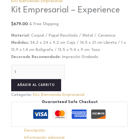
Kits Bienvenida Empresarial
Kit Empresarial – Experience
$
679.00
& Free Shipping
Material:
Curpiel / Papel Reciclado / Metal / Ceramica
Medidas:
34.2 x 24 x 9.2 cm Caja / 14.5 x 21 cm Libreta / 1 x
13.9 x 1.4 cm Bolígrafo / 13.5 x 11.4 x 9 cm Taza
Decorado Recomendado:
Impresión Grabado
AÑADIR AL CARRITO
Categoría:
Kits Bienvenida Empresarial
Guaranteed Safe Checkout
Descripción
Información adicional